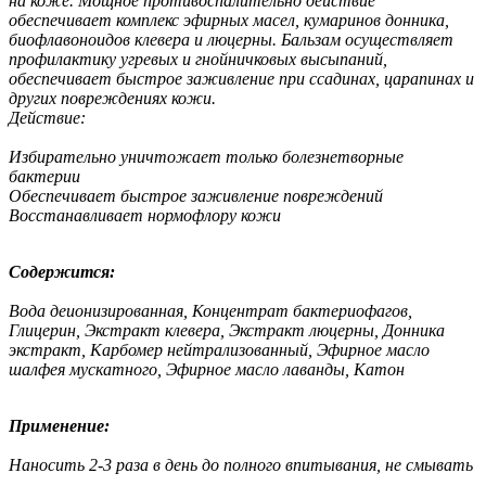
на коже. Мощное противоспалительно действие
обеспечивает комплекс эфирных масел, кумаринов донника,
биофлавоноидов клевера и люцерны. Бальзам осуществляет
профилактику угревых и гнойничковых высыпаний,
обеспечивает быстрое заживление при ссадинах, царапинах и
других повреждениях кожи.
Действие:
Избирательно уничтожает только болезнетворные
бактерии
Обеспечивает быстрое заживление повреждений
Восстанавливает нормофлору кожи
Содержится:
Вода деионизированная, Концентрат бактериофагов,
Глицерин, Экстракт клевера, Экстракт люцерны, Донника
экстракт, Карбомер нейтрализованный, Эфирное масло
шалфея мускатного, Эфирное масло лаванды, Катон
Применение:
Наносить 2-3 раза в день до полного впитывания, не смывать