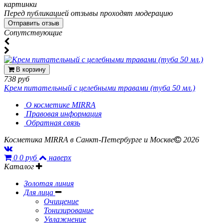
картинки
Перед публикацией отзывы проходят модерацию
Cопутствующие
В корзину
738 руб
Крем питательный с целебными травами (туба 50 мл.)
О косметике MIRRA
Правовая информация
Обратная связь
Косметика MIRRA в Санкт-Петербурге и Москве
2026
0
0 руб
наверх
Каталог
Золотая линия
Для лица
Очищение
Тонизирование
Увлажнение