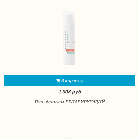
В корзину
1 008 руб
Гель-бальзам РЕПАРИРУЮЩИЙ