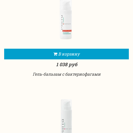
В корзину
1 038 руб
Гель-бальзам с бактериофагами