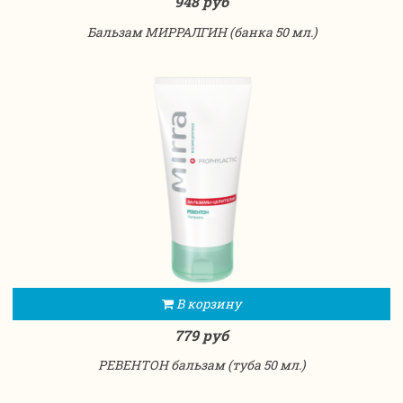
948 руб
Бальзам МИРРАЛГИН (банка 50 мл.)
В корзину
779 руб
РЕВЕНТОН бальзам (туба 50 мл.)