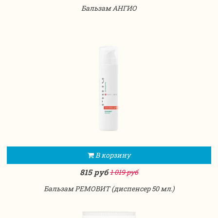
Бальзам АНГИО
В корзину
815 руб
1 019 руб
Бальзам РЕМОВИТ (диспенсер 50 мл.)