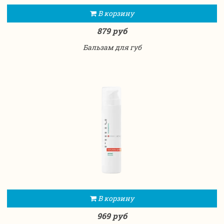
В корзину
879 руб
Бальзам для губ
В корзину
969 руб