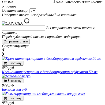
Отзыв
Нам интересно Ваше мнение
о товаре
Оцените товар:
Наберите текст, изображённый на картинке
Вы неправильно ввели текст с
картинки
Перед публикацией отзывы проходят модерацию
Cопутствующие
В корзину
689 руб
Крем-антиперспирант с дезодорирующим эффектом 50 мл
В корзину
879 руб
Бальзам для губ
В корзину
858 руб