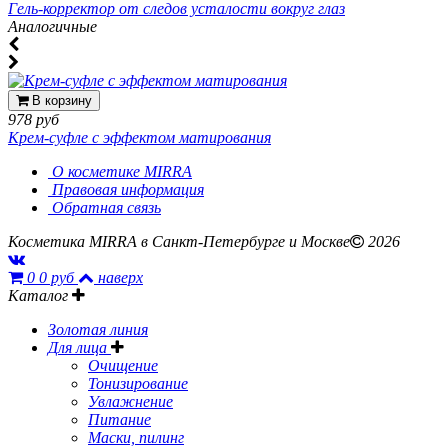
Гель-корректор от следов усталости вокруг глаз
Аналогичные
В корзину
978 руб
Крем-суфле с эффектом матирования
О косметике MIRRA
Правовая информация
Обратная связь
Косметика MIRRA в Санкт-Петербурге и Москве
2026
0
0 руб
наверх
Каталог
Золотая линия
Для лица
Очищение
Тонизирование
Увлажнение
Питание
Маски, пилинг