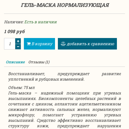
ГЕЛЬ-МАСКА НОРМАЛИЗУЮЩАЯ
Наличие:
Есть в наличии
1 098 руб
В корзину
добавить к сравнению
Описание
Отзывы (1)
Восстанавливает, предупреждает развитие
уплотнений и рубцовых изменений.
Объем: 75 мл
Гель-маска – надежный помощник при угревых
высыпаниях. Биокомпоненты целебных растений в
сочетании с цинком, аллантоин ацетилметионином
снижают активность сальных желез, нормализуют
микрофлору, помогают устранению угревых
высыпаний. Средство эффективно восстанавливает
структуру кожи, предупреждает нарушения