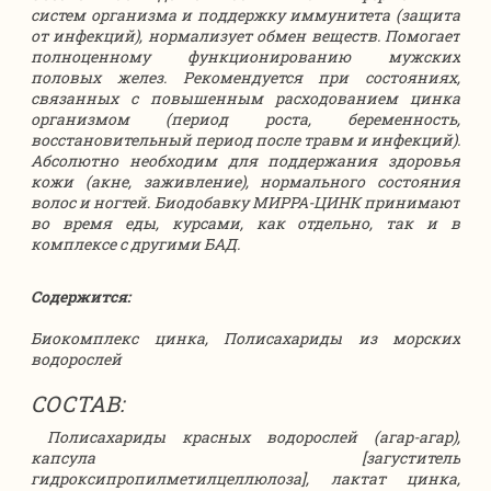
систем организма и поддержку иммунитета (защита
от инфекций), нормализует обмен веществ. Помогает
полноценному функционированию мужских
половых желез. Рекомендуется при состояниях,
связанных с повышенным расходованием цинка
организмом (период роста, беременность,
восстановительный период после травм и инфекций).
Абсолютно необходим для поддержания здоровья
кожи (акне, заживлениe), нормального состояния
волос и ногтей. Биодобавку МИРРА-ЦИНК принимают
во время еды, курсами, как отдельно, так и в
комплексе с другими БАД.
Содержится:
Биокомплекс цинка, Полисахариды из морских
водорослей
СОСТАВ:
Полисахариды красных водорослей (агар-агар),
капсула [загуститель
гидроксипропилметилцеллюлоза], лактат цинка,