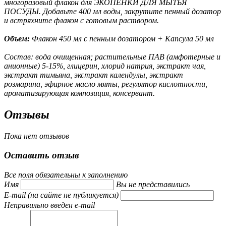
многоразовый флакон для ЭКОПЕНКИ ДЛЯ МЫТЬЯ
ПОСУДЫ. Добавьте 400 мл воды, закрутите пенный дозатор
и встряхните флакон с готовым раствором.
Объем:
Флакон 450 мл с пенным дозатором + Капсула 50 мл
Состав:
вода очищенная; растительные ПАВ (амфотерные и
анионные) 5-15%, глицерин, хлорид натрия, экстракт чая,
экстракт тимьяна, экстракт календулы, экстракт
розмарина, эфирное масло мяты, регулятор кислотности,
ароматизирующая композиция, консервант.
Отзывы
Пока нет отзывов
Оставить отзыв
Все поля обязательны к заполнению
Имя
Вы не представились
E-mail (на сайте не публикуется)
Неправильно введен e-mail