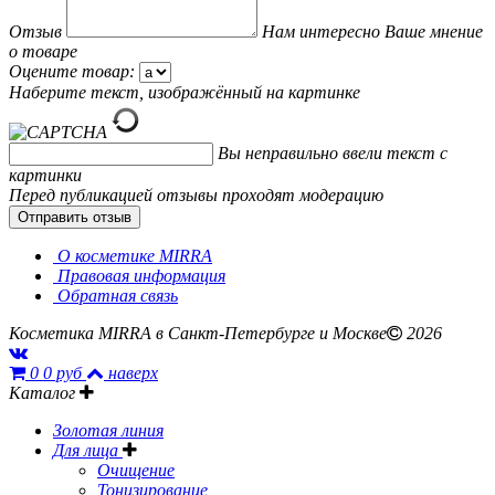
Отзыв
Нам интересно Ваше мнение
о товаре
Оцените товар:
Наберите текст, изображённый на картинке
Вы неправильно ввели текст с
картинки
Перед публикацией отзывы проходят модерацию
О косметике MIRRA
Правовая информация
Обратная связь
Косметика MIRRA в Санкт-Петербурге и Москве
2026
0
0 руб
наверх
Каталог
Золотая линия
Для лица
Очищение
Тонизирование