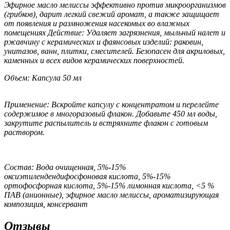
Эфирное масло мелиссы эффективно против микроорганизмов
(грибков), дарит легкий свежий аромат, а также защищает
от появления и размножения насекомых во влажных
помещениях Действие: Удаляет загрязнения, мыльный налет и
ржавчину с керамических и фаянсовых изделий: раковин,
унитазов, ванн, плитки, смесителей. Безопасен для акриловых,
каменных и всех видов керамических поверхностей.
Объем: Капсула 50 мл
Применение:
Вскройте капсулу с концентратом и перелейте
содержимое в многоразовый флакон. Добавьте 450 мл воды,
закрутите распылитель и встряхните флакон с готовым
раствором.
Состав: Вода очищенная, 5%-15%
оксиэтилендендифосфоновая кислота, 5%-15%
ортофосфорная кислота, 5%-15% лимонная кислота, <5 %
ПАВ (анионные), эфирное масло мелиссы, ароматизирующая
композиция, консервант
Отзывы