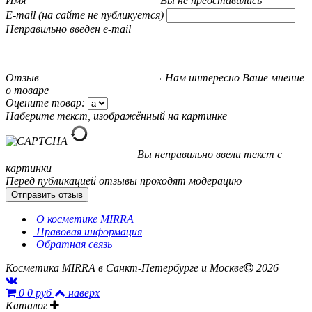
Имя
Вы не представились
E-mail (на сайте не публикуется)
Неправильно введен e-mail
Отзыв
Нам интересно Ваше мнение
о товаре
Оцените товар:
Наберите текст, изображённый на картинке
Вы неправильно ввели текст с
картинки
Перед публикацией отзывы проходят модерацию
О косметике MIRRA
Правовая информация
Обратная связь
Косметика MIRRA в Санкт-Петербурге и Москве
2026
0
0 руб
наверх
Каталог