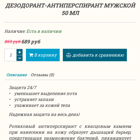
ДЕЗОДОРАНТ-АНТИПЕРСПИРАНТ МУЖСКОЙ
50 МЛ
Наличие:
Есть в наличии
689 руб
869 руб
В корзину
добавить к сравнению
Описание
Отзывы (0)
Защита 24/7
• уменьшает выделение пота
• устраняет запахи
• ухаживает за кожей тела
Надежная защита на весь день!
Роликовый антиперспирант с квасцовым камнем
при нанесении на кожу образует дышащий барьер,
предотвращая размножение бактерий, ликвидирует