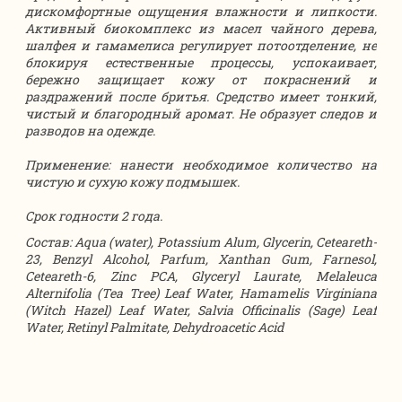
дискомфортные ощущения влажности и липкости.
Активный биокомплекс из масел чайного дерева,
шалфея и гамамелиса регулирует потоотделение, не
блокируя естественные процессы, успокаивает,
бережно защищает кожу от покраснений и
раздражений после бритья. Средство имеет тонкий,
чистый и благородный аромат. Не образует следов и
разводов на одежде.
Применение: нанести необходимое количество на
чистую и сухую кожу подмышек.
Срок годности 2 года.
Состав:
Aqua (water), Potassium Alum, Glycerin, Ceteareth-
23, Benzyl Alcohol, Parfum, Xanthan Gum, Farnesol,
Ceteareth-6, Zinc PCA, Glyceryl Laurate, Melaleuca
Alternifolia (Tea Tree) Leaf Water, Hamamelis Virginiana
(Witch Hazel) Leaf Water, Salvia Officinalis (Sage) Leaf
Water, Retinyl Palmitate, Dehydroacetic Acid