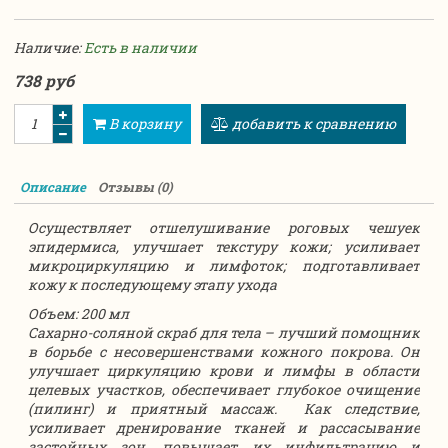
Наличие:
Есть в наличии
738 руб
В корзину
добавить к сравнению
Описание
Отзывы (0)
Осуществляет отшелушивание роговых чешуек
эпидермиса, улучшает текстуру кожи; усиливает
микроциркуляцию и лимфоток; подготавливает
кожу к последующему этапу ухода
Объем: 200 мл
Сахарно-соляной скраб для тела – лучший помощник
в борьбе с несовершенствами кожного покрова. Он
улучшает циркуляцию крови и лимфы в области
целевых участков, обеспечивает глубокое очищение
(пилинг) и приятный массаж. Как следствие,
усиливает дренирование тканей и рассасывание
застойных зон, повышает их инфильтрацию и