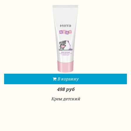
В корзину
498 руб
Крем детский