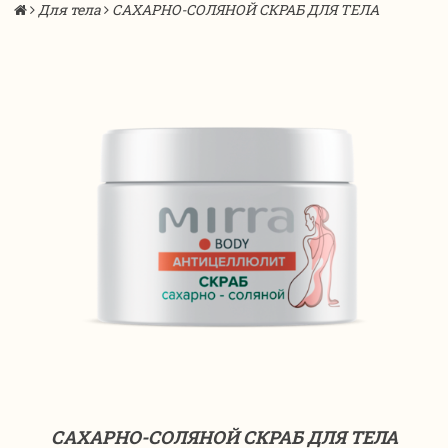
Для тела
САХАРНО-СОЛЯНОЙ СКРАБ ДЛЯ ТЕЛА
САХАРНО-СОЛЯНОЙ СКРАБ ДЛЯ ТЕЛА