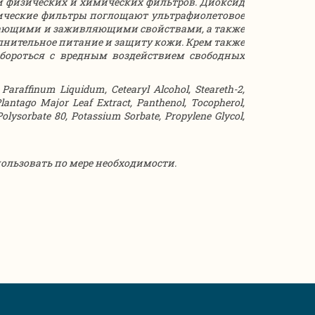
 физических и химических фильтров. Диоксид
имические фильтры поглощают ультрафиолетовое
ивающими и заживляющими свойствами, а также
лнительное питание и защиту кожи. Крем также
 бороться с вредным воздействием свободных
 Paraffinum Liquidum, Cetearyl Alcohol, Steareth-2,
Plantago Major Leaf Extract, Panthenol, Tocopherol,
Polysorbate 80, Potassium Sorbate, Propylene Glycol,
спользовать по мере необходимости.