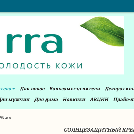
 тела
Для волос
Бальзамы-целители
Декоратив
Для мужчин
Для дома
Новинки
АКЦИИ
Прайс-л
50 мл
СОЛНЦЕЗАЩИТНЫЙ КРЕМ 