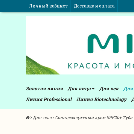
Личный кабинет
Доставка и оплата
Золотая линия
Для лица
Для век
Для
Линия Professional
Линия Biotechnology
Для тела
Солнцезащитный крем SPF20+ Туба 