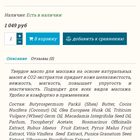
Наличие:
Есть в наличии
1 049 руб
В корзину
добавить к сравнению
Описание
Отзывы (0)
Твердое масло для массажа на основе натуральных
масел и СО2-экстрактов придает коже шелковистость,
нежность, мягкость, повышает упругость и
эластичность. Подходит для всех видов массажа.
Удобно и комфортно в применении.
Состав: Butyrospermum Parkii (Shea) Butter, Cocos
Nucifera (Coconut) Oil, Olea Europaea Husk Oil, Triticum
Vulgare (Wheat) Germ Oil, Macadamia Integrifolia Seed Oil,
Parfum, Tocopheryl Acetate, Rosmarinus Officinalis
Extract, Rubus Idaeus Fruit Extract, Pyrus Malus Fruit
Extract, Vitis Vinifera Seed Extract, Punica Granatum Seed
Extract, Viburnum Prunifolium Extract.