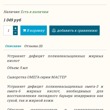
Наличие:
Есть в наличии
1 049 руб
В корзину
добавить к сравнению
Описание
Отзывы (0)
Устраняет дефицит полиненасыщенных жирных
кислот
Объем: 5 мл
Сыворотка ОМЕГА cерии МАСТЕР
Устраняет дефицит полиненасыщенных омега-3 и
омега-6 жирных кислот, необходимых для
восстановления липидного барьера эпидермиса как
сухой, так и жирной кожи.
Обладает смягчающими и заживляющими