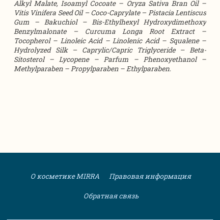
Alkyl Malate, Isoamyl Cocoate – Oryza Sativa Bran Oil –
Vitis Vinifera Seed Oil – Coco-Caprylate – Pistacia Lentiscus
Gum – Bakuchiol – Bis-Ethylhexyl Hydroxydimethoxy
Benzylmalonate – Curcuma Longa Root Extract –
Tocopherol – Linoleic Acid – Linolenic Acid – Squalene –
Hydrolyzed Silk – Caprylic/Capric Triglyceride – Beta-
Sitosterol – Lycopene – Parfum – Phenoxyethanol –
Methylparaben – Propylparaben – Ethylparaben.
О косметике MIRRA
Правовая информация
Обратная связь