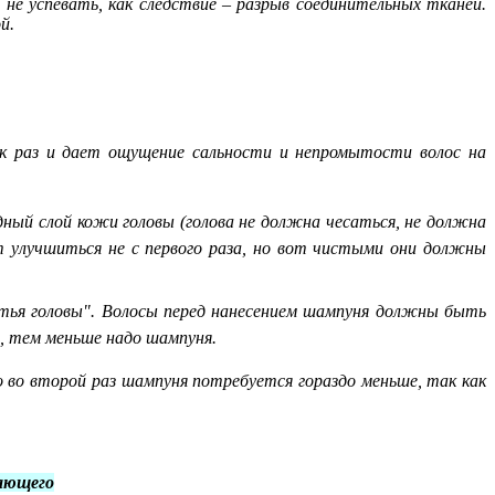
 успевать, как следствие – разрыв соединительных тканей.
й.
ак раз и дает ощущение сальности и непромытости волос на
ный слой кожи головы (голова не должна чесаться, не должна
 улучшиться не с первого раза, но вот чистыми они должны
тья головы". Волосы перед нанесением шампуня должны быть
, тем меньше надо шампуня.
о во второй раз шампуня потребуется гораздо меньше, так как
вающего