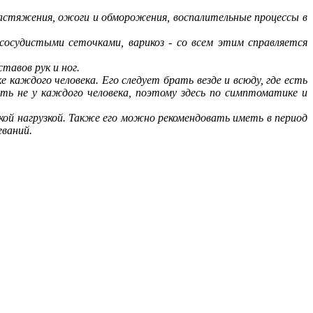
 растяжения, ожоги и обморожения, воспалительные процессы в
 сосудистыми сеточками, варикоз - со всем этим справляется
тавов рук и ног.
каждого человека. Его следует брать везде и всюду, где есть
ть не у каждого человека, поэтому здесь по симптоматике и
ской нагрузкой. Также его можно рекомендовать иметь в период
еваний.