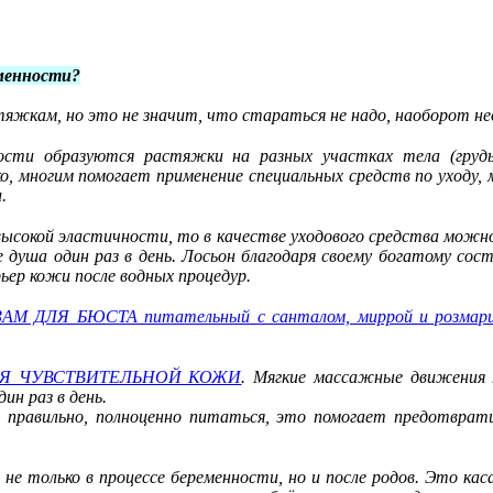
менности?
яжкам, но это не значит, что стараться не надо, наоборот не
сти образуются растяжки на разных участках тела (грудь,
ко, многим помогает применение специальных средств по уходу,
.
высокой эластичности, то в качестве уходового средства мож
е душа один раз в день. Лосьон благодаря своему богатому со
ер кожи после водных процедур.
АМ ДЛЯ БЮСТА питательный с санталом, миррой и розмар
Я ЧУВСТВИТЕЛЬНОЙ КОЖИ
. Мягкие массажные движения 
н раз в день.
 правильно, полноценно питаться, это помогает предотврати
е только в процессе беременности, но и после родов. Это кас