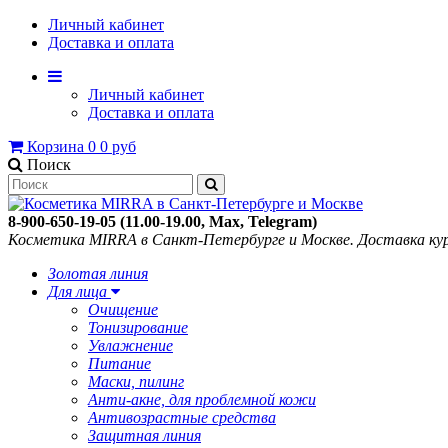
Личный кабинет
Доставка и оплата
Личный кабинет
Доставка и оплата
Корзина
0
0 руб
Поиск
8-900-650-19-05 (11.00-19.00, Max, Telegram)
Косметика MIRRA в Санкт-Петербурге и Москве. Доставка кур
Золотая линия
Для лица
Очищение
Тонизирование
Увлажнение
Питание
Маски, пилинг
Анти-акне, для проблемной кожи
Антивозрастные средства
Защитная линия