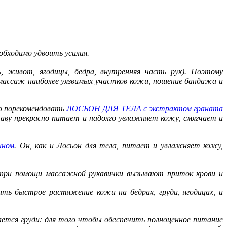
обходимо удвоить усилия.
 живот, ягодицы, бедра, внутренняя часть рук). Поэтому
 массаж наиболее уязвимых участков кожи, ношение бандажа и
но порекомендовать
ЛОСЬОН ДЛЯ ТЕЛА с экстрактом граната
ставу прекрасно питает и надолго увлажняет кожу, смягчает и
ином
. Он, как и Лосьон для тела, питает и увлажняет кожу,
при помощи массажной рукавички вызывают приток крови и
ть быстрое растяжение кожи на бедрах, груди, ягодицах, и
ается груди: для того чтобы обеспечить полноценное питание